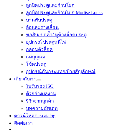
ลูกบิดประตูและก้านโยก
ลูกบิดประตูและก้านโยก Mortise Locks
บานพับประตู
ล้อและรางเลื่อน
ขอสับ/ ขอค้ำ/ หูช้างล็อคประตู
อุปกรณ์ ประตูหนีไฟ
กลอนตัวล็อค
แม่กุญแจ
โช้คประตู
อุปกรณ์​กันกระแทก/ป้ายสัญลักษณ์
เกี่ยวกับเรา
ใบรับรอง ISO
ตัวอย่างผลงาน
รีวิวจากลูกค้า
บทความอัพเดท
ดาวน์โหลด e-catalog
ติดต่อเรา