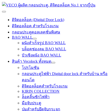
Skip
to
content
Main
Menu
ดิจิตอลล็อค (Digital Door Lock)
ดิจิตอลล็อค สำหรับโรงแรม
กลอนประตูคอลเลคชั่นพิเศษ
BAO WALL
ผนังสำเร็จรูป BAO WALL
บล็อคช่องลม BAO WALL
บัวเชิงผนัง BAO WALL
สินค้า Vecolock ทั้งหมด
โปรโมชัน
กลอนประตูไฟฟ้า Digital door lock สำหรับบ้าน หรือ
คอนโด
ดิจิตอลล็อคสำหรับโรงแรม
KIRIN COLLECTION
ล็อคลิ้นชักไฟฟ้า
มือจับประตู
ปุ่มสำหรับยึดจับกระจก