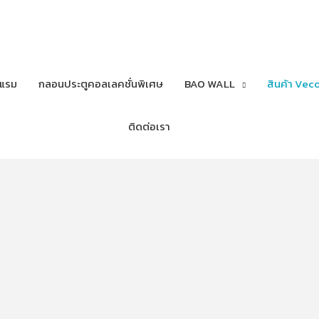
งแรม
กลอนประตูคอลเลคชั่นพิเศษ
BAO WALL
สินค้า Veco
ติดต่อเรา