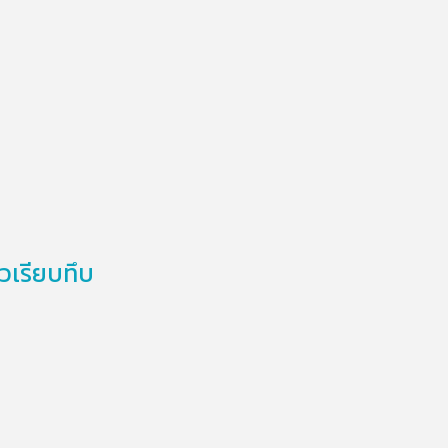
วเรียบทึบ