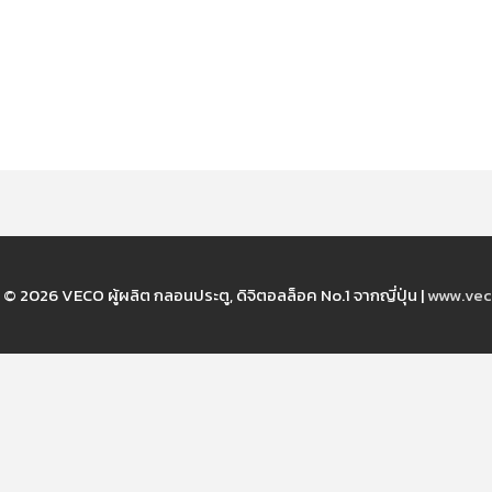
t © 2026
VECO ผู้ผลิต กลอนประตู, ดิจิตอลล็อค No.1 จากญี่ปุ่น
|
www.vec