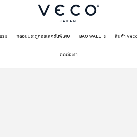
งแรม
กลอนประตูคอลเลคชั่นพิเศษ
BAO WALL
สินค้า Veco
ติดต่อเรา