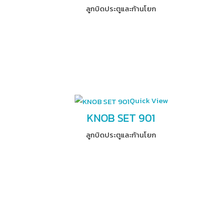
ลูกบิดประตูและก้านโยก
Quick View
KNOB SET 901
ลูกบิดประตูและก้านโยก