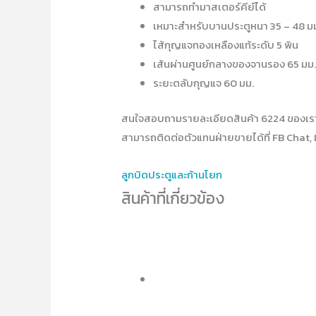
สามารถทำมาสเตอร์คีย์ได้
เหมาะสำหรับบานประตูหนา 35 – 48 ม
ไส้กุญแจทองเหลืองแท้ระดับ 5 พิน
เส้นผ่านศูนย์กลางของจานรอง 65 มม
ระยะตลับกุญแจ 60 มม.
สนใจสอบถามรายละเอียดสินค้า 6224 ของเร
สามารถติดต่อตัวแทนฝ่ายขายได้ที่ FB Chat, 
ลูกบิดประตูและก้านโยก
สินค้าที่เกี่ยวข้อง