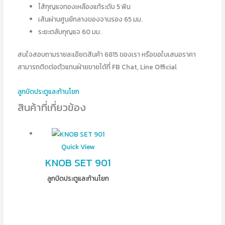
ไส้กุญแจทองเหลืองแท้ระดับ 5 พิน
เส้นผ่านศูนย์กลางของจานรอง 65 มม.
ระยะตลับกุญแจ 60 มม.
สนใจสอบถามรายละเอียดสินค้า 6815 ของเรา หรือขอใบเสนอราคา
สามารถติดต่อตัวแทนฝ่ายขายได้ที่ FB Chat, Line Official
ลูกบิดประตูและก้านโยก
สินค้าที่เกี่ยวข้อง
Quick View
KNOB SET 901
ลูกบิดประตูและก้านโยก