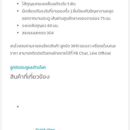
ไส้กุญแจทองเหลืองแท้ระดับ 5 พิน
มีเกลียวปรับระดับที่จานรองทั้ง 2 ฝั่งป้องกันปัญหาจานหลุด
ออกจากบานประตู เส้นผ่านศูนย์กลางของจานรอง 75 มม.
ระยะตลับกุญแจ 60 มม.
สแตนเลสเกรด 304
สนใจสอบถามรายละเอียดสินค้า ลูกบิด 3691 ของเรา หรือขอใบเสนอ
ราคา สามารถติดต่อตัวแทนฝ่ายขายได้ที่ FB Chat, Line Official
ลูกบิดประตูและก้านโยก
สินค้าที่เกี่ยวข้อง
Quick View