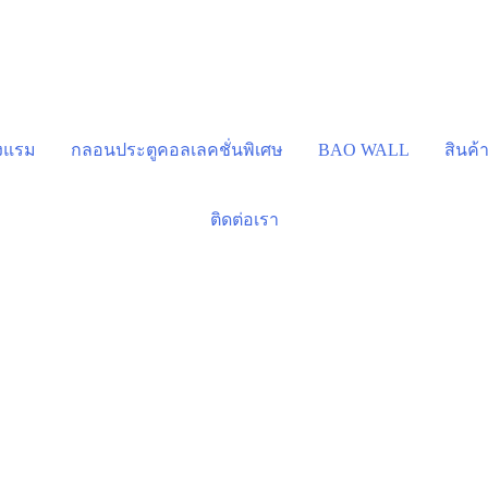
รงแรม
กลอนประตูคอลเลคชั่นพิเศษ
BAO WALL
สินค้
ติดต่อเรา