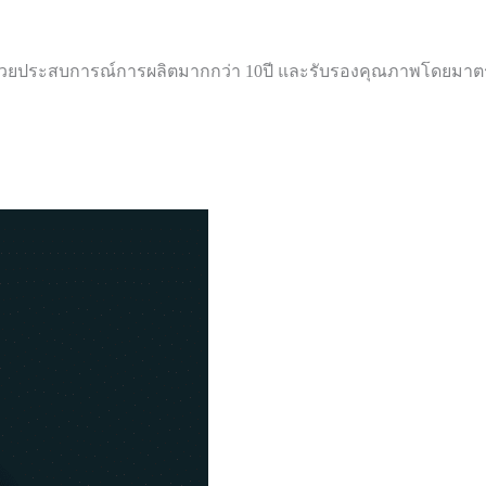
อมด้วยประสบการณ์การผลิตมากกว่า 10ปี และรับรองคุณภาพโดยมาตรฐ