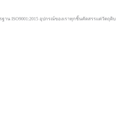
าน ISO9001:2015 อุปกรณ์ของเราทุกชิ้นคัดสรรแต่วัตถุดิบ