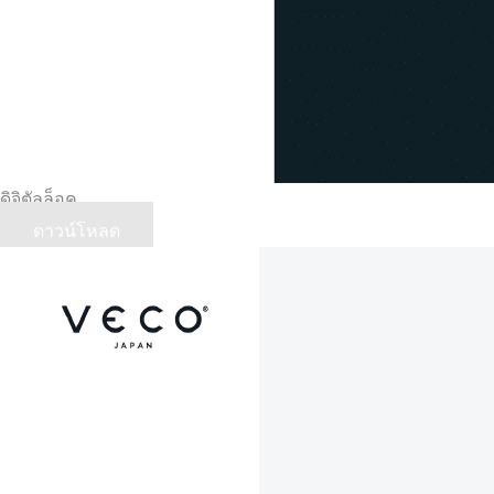
ดิจิตัลล็อค
ดาวน์โหลด