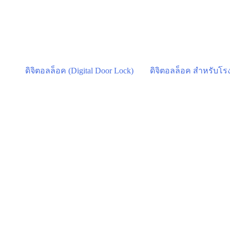
Skip
to
content
ดิจิตอลล็อค (Digital Door Lock)
ดิจิตอลล็อค สำหรับโ