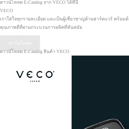
ดาวน์โหลด E-Catalog จาก VECO ได้ที่นี่
VECO
เราใส่ใจทุกรายละเอียด และเป็นผู้เชี่ยวชาญด้านฮาร์ดแวร์ พร้
คุณภาพดีที่ผ่านกระบวนการผลิตที่ทันสมัย
ดาว์นโหลด
ดาวน์โหลด E-Catalog สินค้า VECO