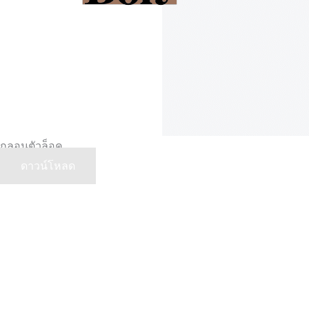
กลอนตัวล็อค
ดาวน์โหลด