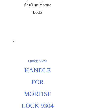
ก้านโยก Mortise
Locks
Quick View
HANDLE
FOR
MORTISE
LOCK 9304