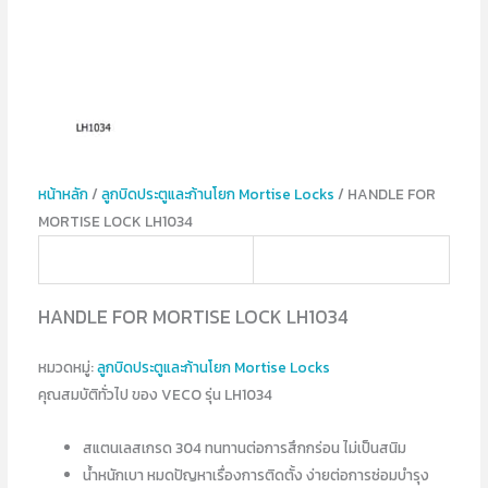
หน้าหลัก
/
ลูกบิดประตูและก้านโยก Mortise Locks
/ HANDLE FOR
MORTISE LOCK LH1034
HANDLE FOR MORTISE LOCK LH1034
หมวดหมู่:
ลูกบิดประตูและก้านโยก Mortise Locks
คุณสมบัติทั่วไป ของ VECO รุ่น LH1034
สแตนเลสเกรด 304 ทนทานต่อการสึกกร่อน ไม่เป็นสนิม
น้ำหนักเบา หมดปัญหาเรื่องการติดตั้ง ง่ายต่อการซ่อมบำรุง