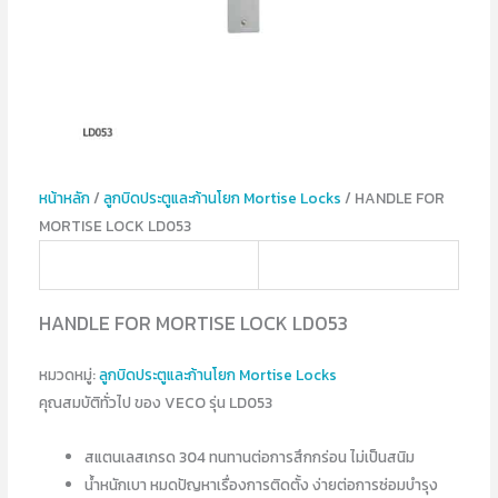
หน้าหลัก
/
ลูกบิดประตูและก้านโยก Mortise Locks
/ HANDLE FOR
MORTISE LOCK LD053
HANDLE FOR MORTISE LOCK LD053
หมวดหมู่:
ลูกบิดประตูและก้านโยก Mortise Locks
คุณสมบัติทั่วไป ของ VECO รุ่น LD053
สแตนเลสเกรด 304 ทนทานต่อการสึกกร่อน ไม่เป็นสนิม
น้ำหนักเบา หมดปัญหาเรื่องการติดตั้ง ง่ายต่อการซ่อมบำรุง