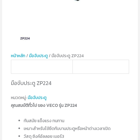
หน้าหลัก
/
มือจับประตู
/ มือจับประตู ZP224
มือจับประตู ZP224
หมวดหมู่:
มือจับประตู
คุณสมบัติทั่วไป ของ VECO รุ่น ZP224
ทันสมัย แข็งแรง ทนทาน
เหมาะสำหรับใช้ยึดกับบานประตูหรือหน้าต่างเวลาเปิด
วัสดุ ซิงค์อัลลอย เบอร์3