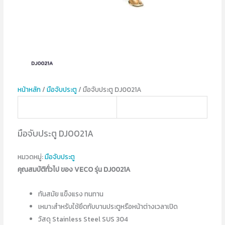
หน้าหลัก
/
มือจับประตู
/ มือจับประตู DJ0021A
มือจับประตู DJ0021A
หมวดหมู่:
มือจับประตู
คุณสมบัติทั่วไป ของ VECO รุ่น DJ0021A
ทันสมัย แข็งแรง ทนทาน
เหมาะสำหรับใช้ยึดกับบานประตูหรือหน้าต่างเวลาเปิด
วัสดุ Stainless Steel SUS 304