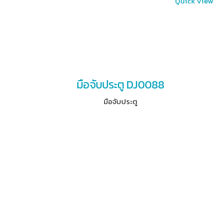
Quick View
มือจับประตู DJ0088
มือจับประตู