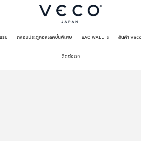
งแรม
กลอนประตูคอลเลคชั่นพิเศษ
BAO WALL
สินค้า Veco
ติดต่อเรา