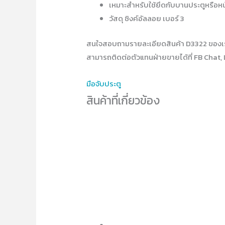
เหมาะสำหรับใช้ยึดกับบานประตูหรือหน
วัสดุ ซิงค์อัลลอย เบอร์ 3
สนใจสอบถามรายละเอียดสินค้า D3322 ของเ
สามารถติดต่อตัวแทนฝ่ายขายได้ที่ FB Chat, 
มือจับประตู
สินค้าที่เกี่ยวข้อง