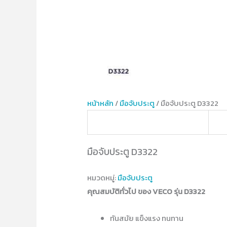
หน้าหลัก
/
มือจับประตู
/ มือจับประตู D3322
มือจับประตู D3322
หมวดหมู่:
มือจับประตู
คุณสมบัติทั่วไป ของ VECO รุ่น D3322
ทันสมัย แข็งแรง ทนทาน