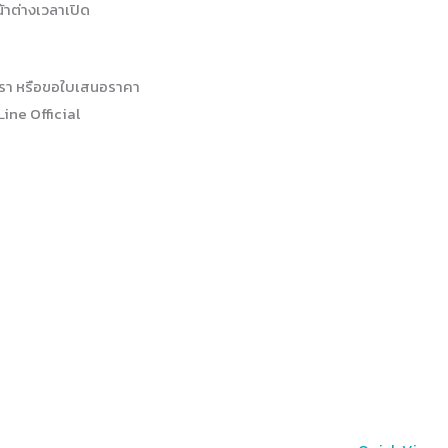
้าต่างเวลาเปิด
รา หรือขอใบเสนอราคา
Line Official