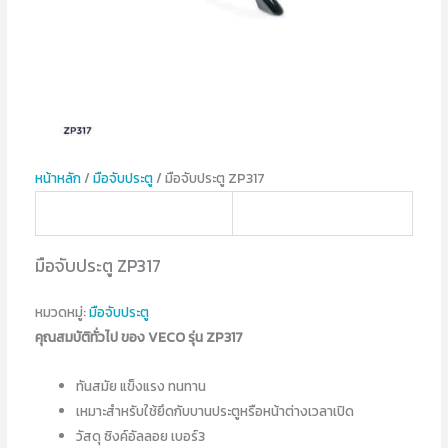
หน้าหลัก
/
มือจับประตู
/ มือจับประตู ZP317
มือจับประตู ZP317
หมวดหมู่:
มือจับประตู
คุณสมบัติทั่วไป ของ VECO รุ่น ZP317
ทันสมัย แข็งแรง ทนทาน
เหมาะสำหรับใช้ยึดกับบานประตูหรือหน้าต่างเวลาเปิด
วัสดุ ซิงค์อัลลอย เบอร์3