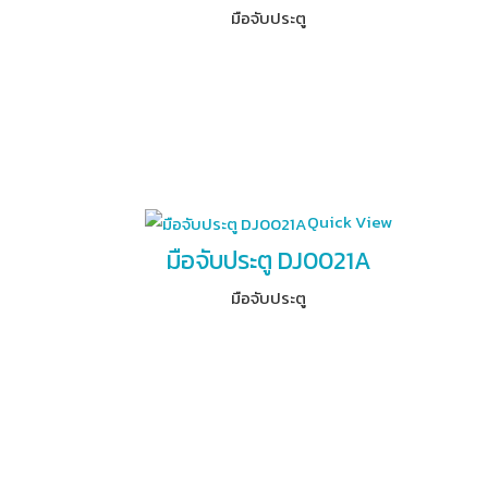
มือจับประตู
Quick View
มือจับประตู DJ0021A
มือจับประตู