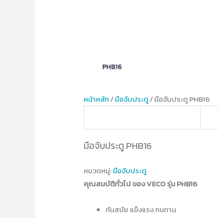
หน้าหลัก
/
มือจับประตู
/ มือจับประตู PHB16
มือจับประตู PHB16
หมวดหมู่:
มือจับประตู
คุณสมบัติทั่วไป ของ VECO รุ่น PHB16
ทันสมัย แข็งแรง ทนทาน