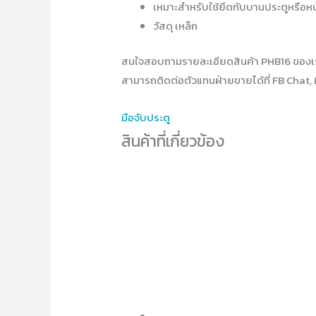
เหมาะสำหรับใช้ยึดกับบานประตูหรือหน
วัสดุ เหล็ก
สนใจสอบถามรายละเอียดสินค้า PHB16 ของเ
สามารถติดต่อตัวแทนฝ่ายขายได้ที่ FB Chat, 
มือจับประตู
สินค้าที่เกี่ยวข้อง