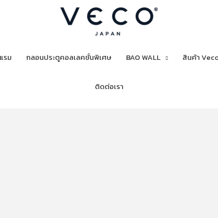
งแรม
กลอนประตูคอลเลคชั่นพิเศษ
BAO WALL
สินค้า Veco
ติดต่อเรา