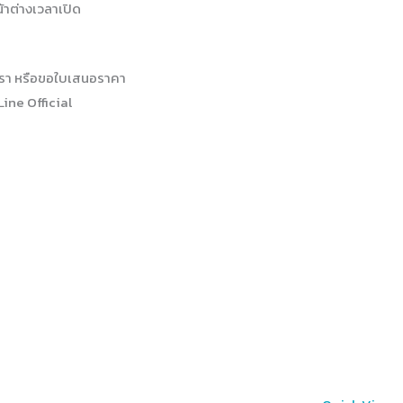
้าต่างเวลาเปิด
รา หรือขอใบเสนอราคา
Line Official