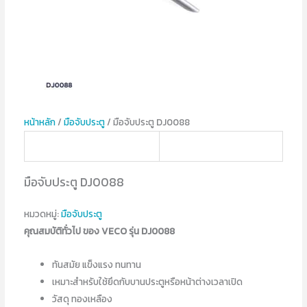
หน้าหลัก
/
มือจับประตู
/ มือจับประตู DJ0088
มือจับประตู DJ0088
หมวดหมู่:
มือจับประตู
คุณสมบัติทั่วไป ของ VECO รุ่น DJ0088
ทันสมัย แข็งแรง ทนทาน
เหมาะสำหรับใช้ยึดกับบานประตูหรือหน้าต่างเวลาเปิด
วัสดุ ทองเหลือง