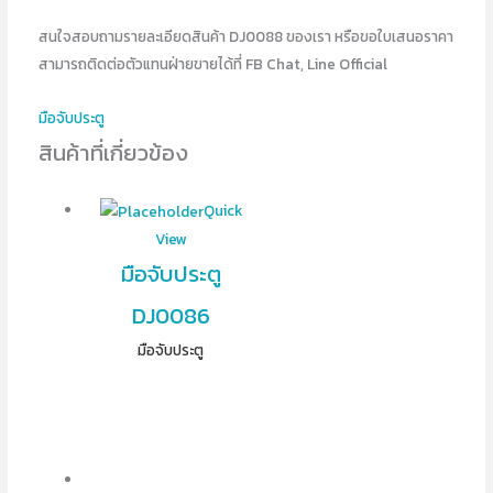
สนใจสอบถามรายละเอียดสินค้า DJ0088 ของเรา หรือขอใบเสนอราคา
สามารถติดต่อตัวแทนฝ่ายขายได้ที่ FB Chat, Line Official
มือจับประตู
สินค้าที่เกี่ยวข้อง
Quick
View
มือจับประตู
DJ0086
มือจับประตู