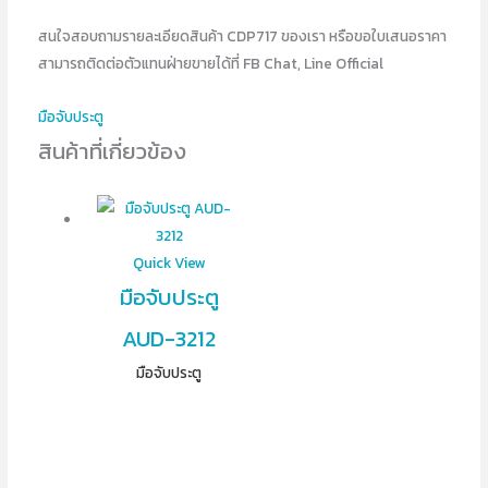
สนใจสอบถามรายละเอียดสินค้า CDP717 ของเรา หรือขอใบเสนอราคา
สามารถติดต่อตัวแทนฝ่ายขายได้ที่ FB Chat, Line Official
มือจับประตู
สินค้าที่เกี่ยวข้อง
Quick View
มือจับประตู
AUD-3212
มือจับประตู