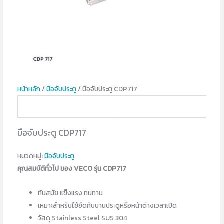
หน้าหลัก
/
มือจับประตู
/ มือจับประตู CDP717
มือจับประตู CDP717
หมวดหมู่:
มือจับประตู
คุณสมบัติทั่วไป ของ VECO รุ่น CDP717
ทันสมัย แข็งแรง ทนทาน
เหมาะสำหรับใช้ยึดกับบานประตูหรือหน้าต่างเวลาเปิด
วัสดุ Stainless Steel SUS 304