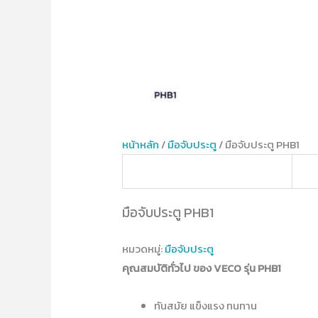
หน้าหลัก
/
มือจับประตู
/ มือจับประตู PHB1
มือจับประตู PHB1
หมวดหมู่:
มือจับประตู
คุณสมบัติทั่วไป ของ VECO รุ่น PHB1
ทันสมัย แข็งแรง ทนทาน