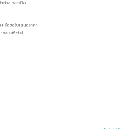
้าต่างเวลาเปิด
า หรือขอใบเสนอราคา
Line Official