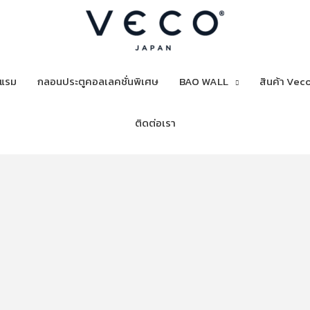
งแรม
กลอนประตูคอลเลคชั่นพิเศษ
BAO WALL
สินค้า Veco
ติดต่อเรา