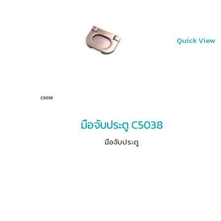
Quick View
มือจับประตู C5038
มือจับประตู