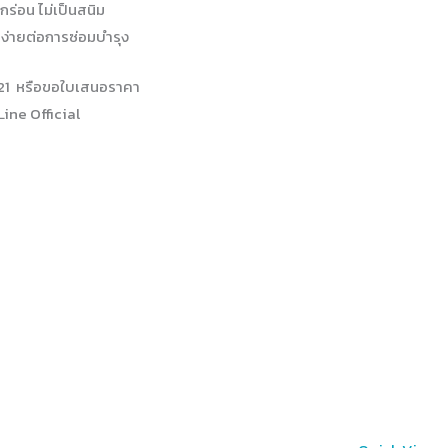
่อน ไม่เป็นสนิม
 ง่ายต่อการซ่อมบำรุง
421 หรือขอใบเสนอราคา
Line Official