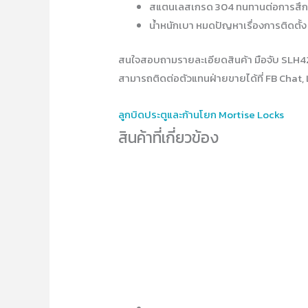
สแตนเลสเกรด 304 ทนทานต่อการสึกกร
น้ำหนักเบา หมดปัญหาเรื่องการติดตั้ง
สนใจสอบถามรายละเอียดสินค้า มือจับ SLH
สามารถติดต่อตัวแทนฝ่ายขายได้ที่ FB Chat, 
ลูกบิดประตูและก้านโยก Mortise Locks
สินค้าที่เกี่ยวข้อง