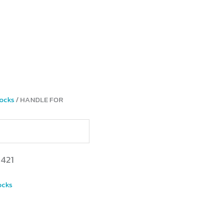
Locks
/ HANDLE FOR
421
ocks