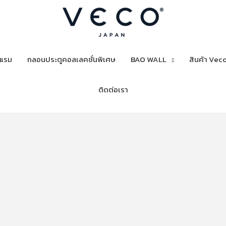
งแรม
กลอนประตูคอลเลคชั่นพิเศษ
BAO WALL
สินค้า Veco
ติดต่อเรา