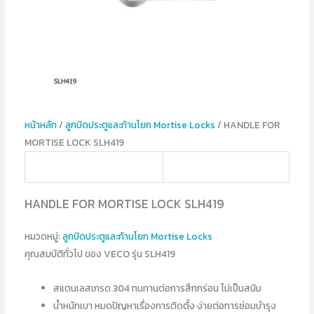
หน้าหลัก
/
ลูกบิดประตูและก้านโยก Mortise Locks
/ HANDLE FOR
MORTISE LOCK SLH419
HANDLE FOR MORTISE LOCK SLH419
หมวดหมู่:
ลูกบิดประตูและก้านโยก Mortise Locks
คุณสมบัติทั่วไป ของ VECO รุ่น SLH419
สแตนเลสเกรด 304 ทนทานต่อการสึกกร่อน ไม่เป็นสนิม
น้ำหนักเบา หมดปัญหาเรื่องการติดตั้ง ง่ายต่อการซ่อมบำรุง