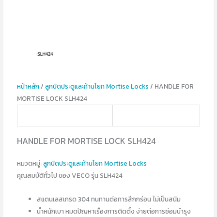
หน้าหลัก
/
ลูกบิดประตูและก้านโยก Mortise Locks
/ HANDLE FOR
MORTISE LOCK SLH424
HANDLE FOR MORTISE LOCK SLH424
หมวดหมู่:
ลูกบิดประตูและก้านโยก Mortise Locks
คุณสมบัติทั่วไป ของ VECO รุ่น SLH424
สแตนเลสเกรด 304 ทนทานต่อการสึกกร่อน ไม่เป็นสนิม
น้ำหนักเบา หมดปัญหาเรื่องการติดตั้ง ง่ายต่อการซ่อมบำรุง