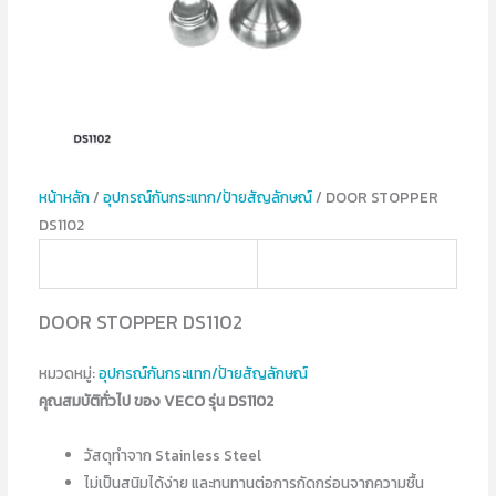
หน้าหลัก
/
อุปกรณ์​กันกระแทก/ป้ายสัญลักษณ์
/ DOOR STOPPER
DS1102
DOOR STOPPER DS1102
หมวดหมู่:
อุปกรณ์​กันกระแทก/ป้ายสัญลักษณ์
คุณสมบัติทั่วไป ของ VECO รุ่น DS1102
วัสดุทำจาก Stainless Steel
ไม่เป็นสนิมได้ง่าย และทนทานต่อการกัดกร่อนจากความชื้น