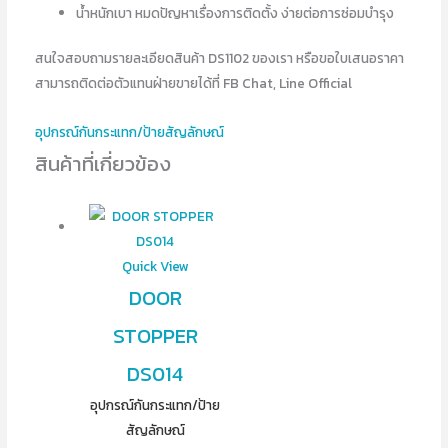
น้ำหนักเบา หมดปัญหาเรื่องการติดตั้ง ง่ายต่อการซ่อมบำรุง
สนใจสอบถามรายละเอียดสินค้า DS1102 ของเรา หรือขอใบเสนอราคา
สามารถติดต่อตัวแทนฝ่ายขายได้ที่ FB Chat, Line Official
อุปกรณ์​กันกระแทก/ป้ายสัญลักษณ์
สินค้าที่เกี่ยวข้อง
Quick View
DOOR
STOPPER
DS014
อุปกรณ์​กันกระแทก/ป้าย
สัญลักษณ์