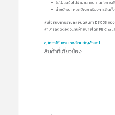
ไม่เป็นสนิมได้ง่าย และทนทานต่อการก
น้ำหนักเบา หมดปัญหาเรื่องการติดตั้ง
สนใจสอบถามรายละเอียดสินค้า DS003 ของ
สามารถติดต่อตัวแทนฝ่ายขายได้ที่ FB Chat, 
อุปกรณ์​กันกระแทก/ป้ายสัญลักษณ์
สินค้าที่เกี่ยวข้อง