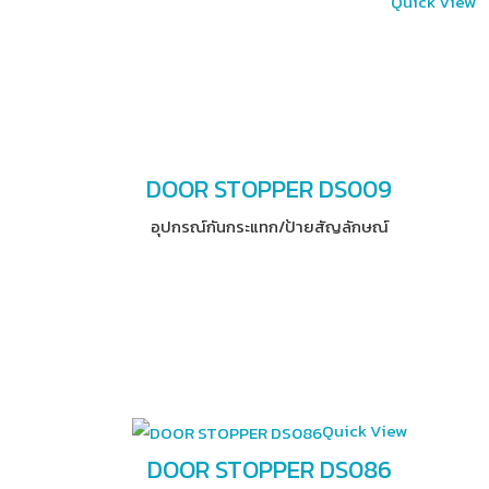
Quick View
DOOR STOPPER DS009
อุปกรณ์​กันกระแทก/ป้ายสัญลักษณ์
Quick View
DOOR STOPPER DS086