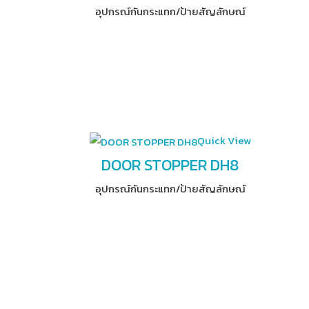
อุปกรณ์​กันกระแทก/ป้ายสัญลักษณ์
Quick View
DOOR STOPPER DH8
อุปกรณ์​กันกระแทก/ป้ายสัญลักษณ์