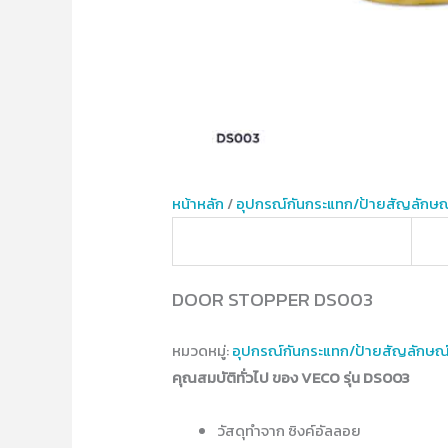
หน้าหลัก
/
อุปกรณ์​กันกระแทก/ป้ายสัญลักษณ
DOOR STOPPER DS003
หมวดหมู่:
อุปกรณ์​กันกระแทก/ป้ายสัญลักษณ
คุณสมบัติทั่วไป ของ VECO รุ่น DS003
วัสดุทำจาก ซิงค์อัลลอย