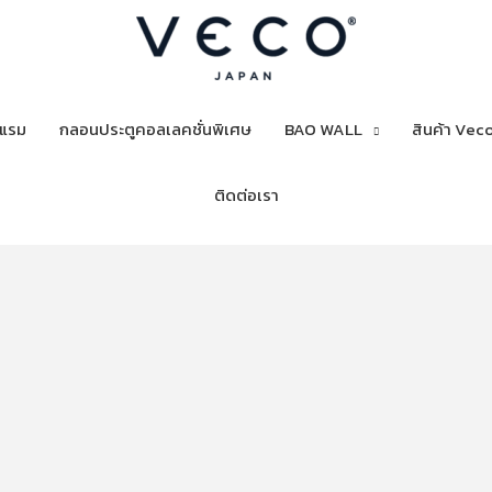
งแรม
กลอนประตูคอลเลคชั่นพิเศษ
BAO WALL
สินค้า Veco
ติดต่อเรา