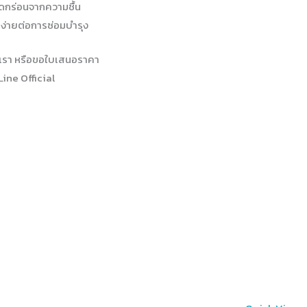
ัดกร่อนจากความชื้น
 ง่ายต่อการซ่อมบำรุง
เรา หรือขอใบเสนอราคา
Line Official