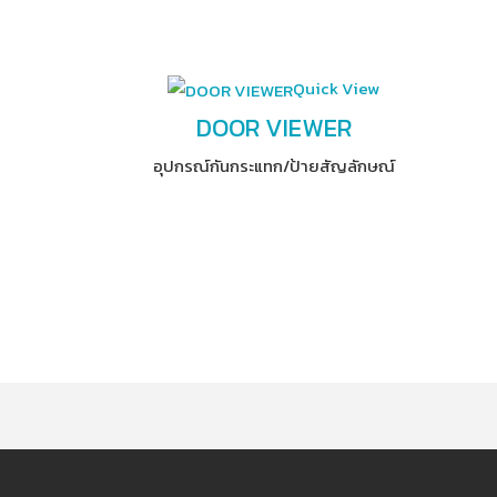
Quick View
DOOR VIEWER
อุปกรณ์​กันกระแทก/ป้ายสัญลักษณ์