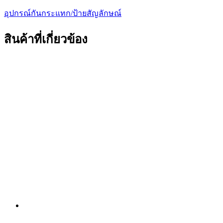
อุปกรณ์​กันกระแทก/ป้ายสัญลักษณ์
สินค้าที่เกี่ยวข้อง