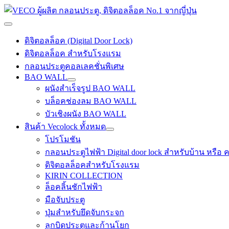
Skip
to
content
Main
Menu
ดิจิตอลล็อค (Digital Door Lock)
ดิจิตอลล็อค สำหรับโรงแรม
กลอนประตูคอลเลคชั่นพิเศษ
BAO WALL
ผนังสำเร็จรูป BAO WALL
บล็อคช่องลม BAO WALL
บัวเชิงผนัง BAO WALL
สินค้า Vecolock ทั้งหมด
โปรโมชัน
กลอนประตูไฟฟ้า Digital door lock สำหรับบ้าน หรือ
ดิจิตอลล็อคสำหรับโรงแรม
KIRIN COLLECTION
ล็อคลิ้นชักไฟฟ้า
มือจับประตู
ปุ่มสำหรับยึดจับกระจก
ลูกบิดประตูและก้านโยก