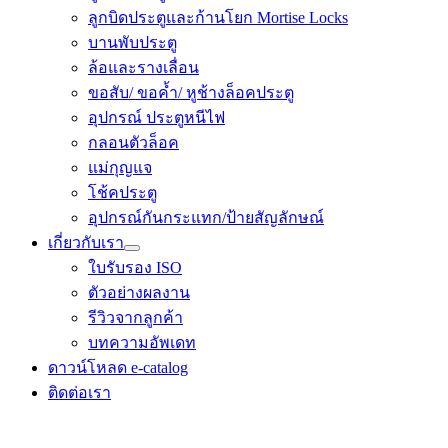
ลูกบิดประตูและก้านโยก Mortise Locks
บานพับประตู
ล้อและรางเลื่อน
ขอสับ/ ขอค้ำ/ หูช้างล็อคประตู
อุปกรณ์ ประตูหนีไฟ
กลอนตัวล็อค
แม่กุญแจ
โช้คประตู
อุปกรณ์​กันกระแทก/ป้ายสัญลักษณ์
เกี่ยวกับเรา
ใบรับรอง ISO
ตัวอย่างผลงาน
รีวิวจากลูกค้า
บทความอัพเดท
ดาวน์โหลด e-catalog
ติดต่อเรา