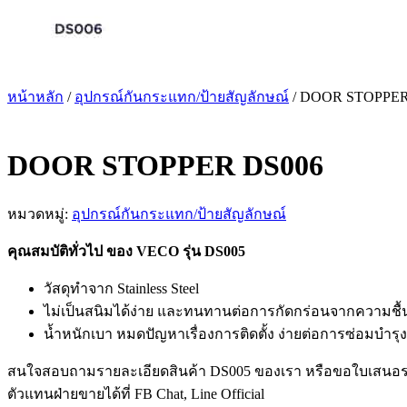
หน้าหลัก
/
อุปกรณ์​กันกระแทก/ป้ายสัญลักษณ์
/ DOOR STOPPER
DOOR STOPPER DS006
หมวดหมู่:
อุปกรณ์​กันกระแทก/ป้ายสัญลักษณ์
คุณสมบัติทั่วไป ของ VECO รุ่น DS005
วัสดุทำจาก Stainless Steel
ไม่เป็นสนิมได้ง่าย และทนทานต่อการกัดกร่อนจากความชื้
น้ำหนักเบา หมดปัญหาเรื่องการติดตั้ง ง่ายต่อการซ่อมบำรุง
สนใจสอบถามรายละเอียดสินค้า DS005 ของเรา หรือขอใบเสนอ
ตัวแทนฝ่ายขายได้ที่ FB Chat, Line Official