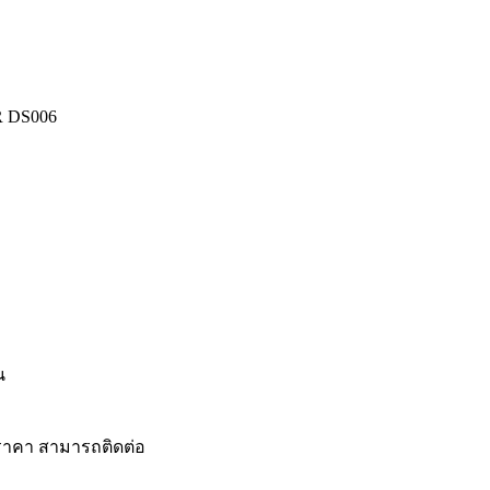
 DS006
น
ราคา สามารถติดต่อ