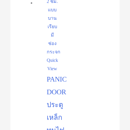
Quick
View
PANIC
DOOR
ประตู
เหล็ก