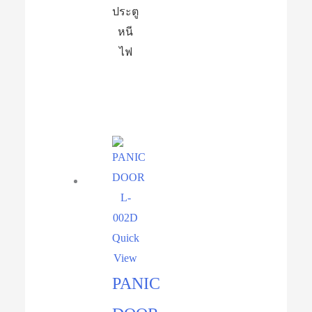
ประตู
หนี
ไฟ
Quick
View
PANIC