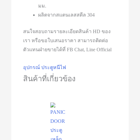
มม.
ผลิตจากสแตนเลสสตีล 304
สนใจสอบถามรายละเอียดสินค้า HD ของ
เรา หรือขอใบเสนอราคา สามารถติดต่อ
ตัวแทนฝ่ายขายได้ที่ FB Chat, Line Official
อุปกรณ์ ประตูหนีไฟ
สินค้าที่เกี่ยวข้อง