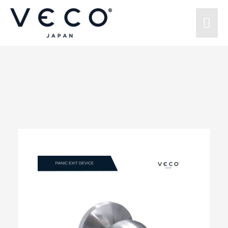
Skip
Mai
to
content
Men