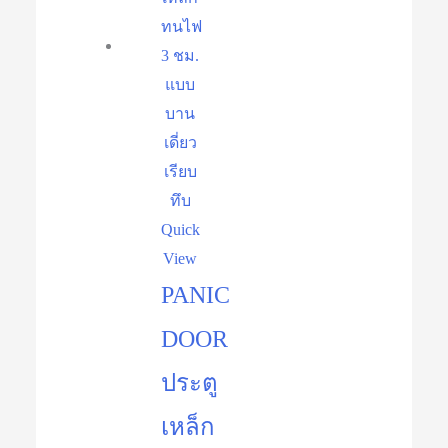
Quick
View
PANIC
DOOR
ประตู
เหล็ก