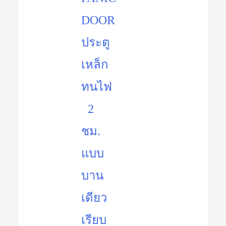
DOOR
ประตู
เหล็ก
ทนไฟ
2
ชม.
แบบ
บาน
เดียว
เรียบ