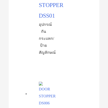
STOPPER
DSS01
อุปกรณ์​
กัน
กระแทก/
ป้าย
สัญลักษณ์