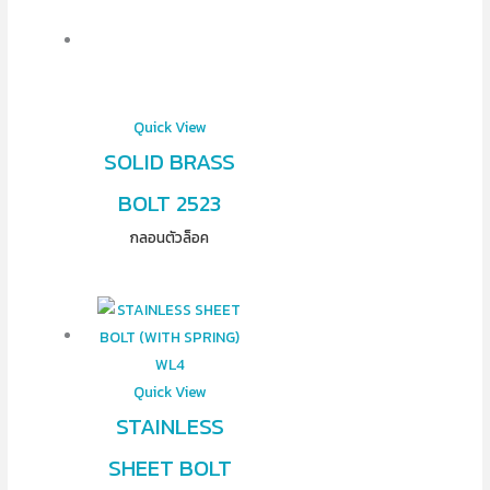
Quick View
SOLID BRASS
BOLT 2523
กลอนตัวล็อค
Quick View
STAINLESS
SHEET BOLT