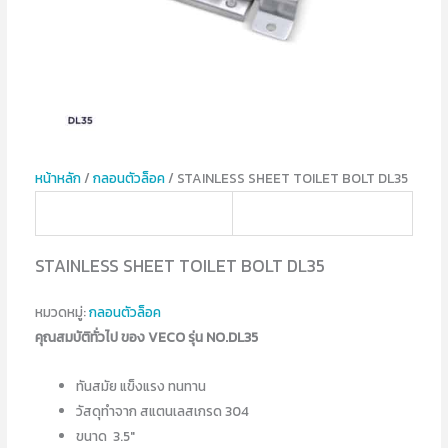
หน้าหลัก
/
กลอนตัวล็อค
/ STAINLESS SHEET TOILET BOLT DL35
STAINLESS SHEET TOILET BOLT DL35
หมวดหมู่:
กลอนตัวล็อค
คุณสมบัติทั่วไป ของ VECO รุ่น NO.DL35
ทันสมัย แข็งแรง ทนทาน
วัสดุทำจาก สแตนเลสเกรด 304
ขนาด 3.5″