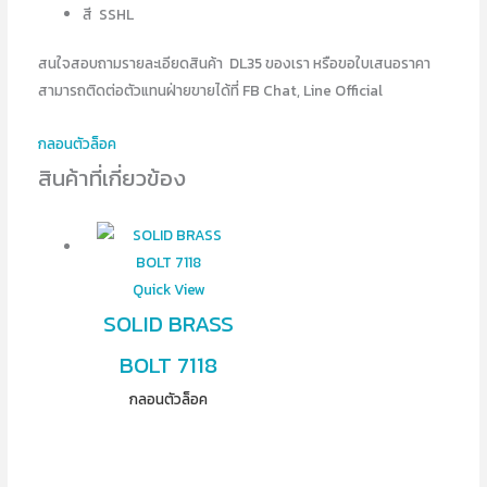
สี SSHL
สนใจสอบถามรายละเอียดสินค้า DL35 ของเรา หรือขอใบเสนอราคา
สามารถติดต่อตัวแทนฝ่ายขายได้ที่ FB Chat, Line Official
กลอนตัวล็อค
สินค้าที่เกี่ยวข้อง
Quick View
SOLID BRASS
BOLT 7118
กลอนตัวล็อค