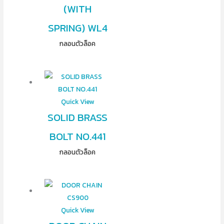
(WITH
SPRING) WL4
กลอนตัวล็อค
Quick View
SOLID BRASS
BOLT NO.441
กลอนตัวล็อค
Quick View