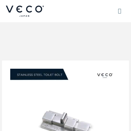
Skip
MAI
to
content
ME