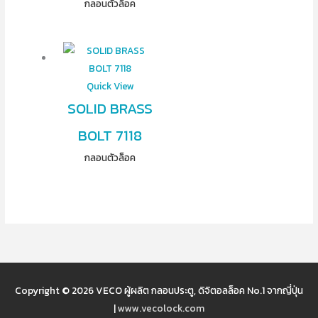
กลอนตัวล็อค
Quick View
SOLID BRASS
BOLT 7118
กลอนตัวล็อค
Copyright © 2026
VECO ผู้ผลิต กลอนประตู, ดิจิตอลล็อค No.1 จากญี่ปุ่น
|
www.vecolock.com