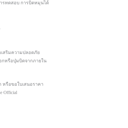
การทดสอบ การบิดหมุนได้
.
ื่อเสริมความปลอดภัย
กหรือปุ่มบิดจากภายใน
า หรือขอใบเสนอราคา
 Official