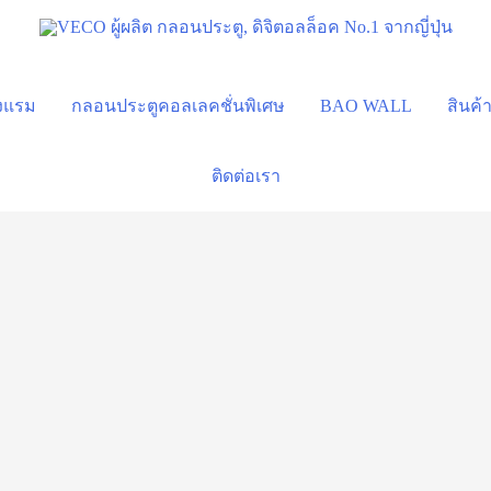
รงแรม
กลอนประตูคอลเลคชั่นพิเศษ
BAO WALL
สินค้
ติดต่อเรา