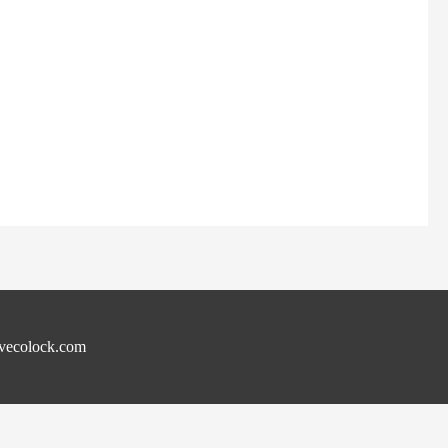
ecolock.com