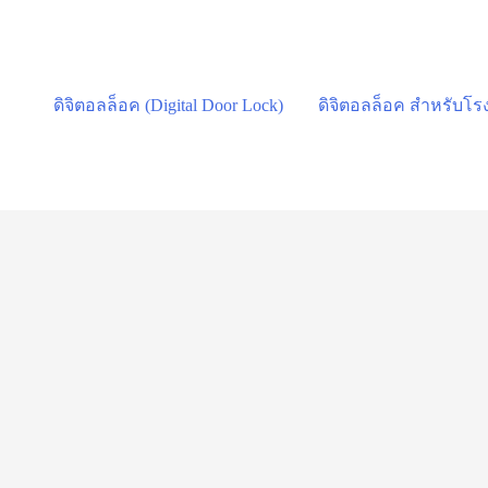
Skip
to
content
ดิจิตอลล็อค (Digital Door Lock)
ดิจิตอลล็อค สำหรับโ