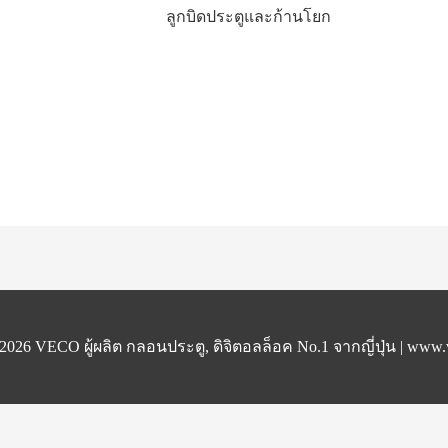
ลูกบิดประตูและก้านโยก
 2026
VECO ผู้ผลิต กลอนประตู, ดิจิตอลล็อค No.1 จากญี่ปุ่น
|
www.v