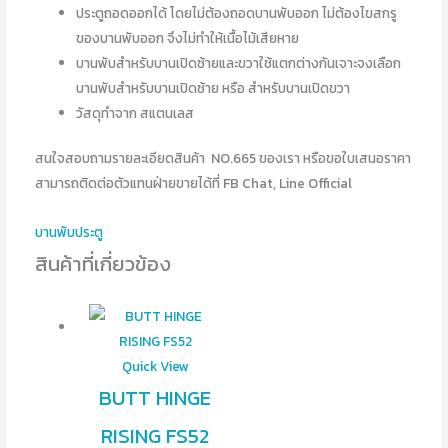
ประตูถอดออกได้ โดยไม่ต้องถอดบานพับออก ไม่ต้องไขสกรู
ของบานพับออก จึงไม่ทำให้เนื้อไม้เสียหาย
บานพับสำหรับบานเปิดซ้ายและขวาใช้แตกต่างกันเจาะจงเลือก
บานพับสำหรับบานเปิดซ้าย หรือ สำหรับบานเปิดขวา
วัสดุทำจาก สแตนเลส
สนใจสอบถามรายละเอียดสินค้า NO.665 ของเรา หรือขอใบเสนอราคา
สามารถติดต่อตัวแทนฝ่ายขายได้ที่ FB Chat, Line Official
บานพับประตู
สินค้าที่เกี่ยวข้อง
Quick View
BUTT HINGE
RISING FS52