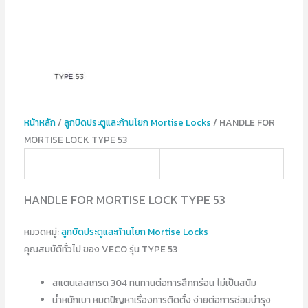
หน้าหลัก
/
ลูกบิดประตูและก้านโยก Mortise Locks
/ HANDLE FOR
MORTISE LOCK TYPE 53
HANDLE FOR MORTISE LOCK TYPE 53
หมวดหมู่:
ลูกบิดประตูและก้านโยก Mortise Locks
คุณสมบัติทั่วไป ของ VECO รุ่น TYPE 53
สแตนเลสเกรด 304 ทนทานต่อการสึกกร่อน ไม่เป็นสนิม
น้ำหนักเบา หมดปัญหาเรื่องการติดตั้ง ง่ายต่อการซ่อมบำรุง