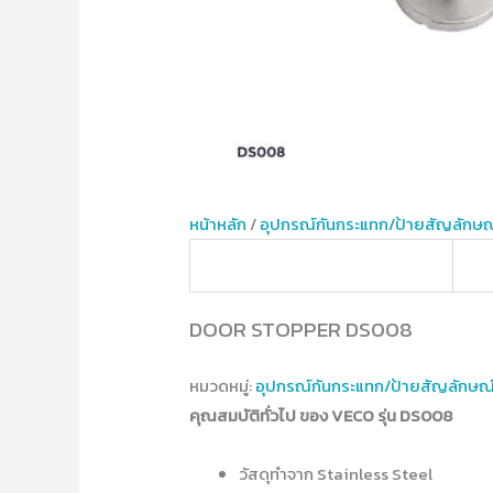
หน้าหลัก
/
อุปกรณ์​กันกระแทก/ป้ายสัญลักษณ
DOOR STOPPER DS008
หมวดหมู่:
อุปกรณ์​กันกระแทก/ป้ายสัญลักษณ
คุณสมบัติทั่วไป ของ VECO รุ่น DS008
วัสดุทำจาก Stainless Steel