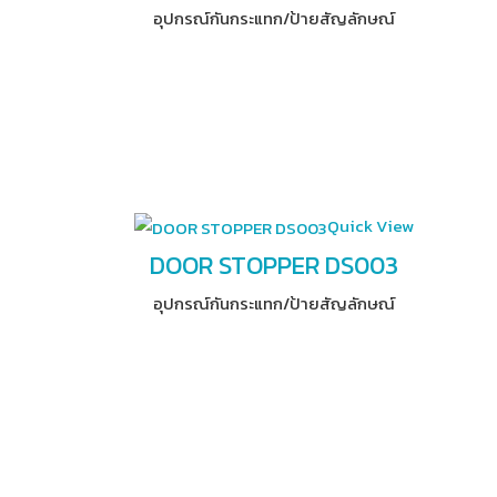
อุปกรณ์​กันกระแทก/ป้ายสัญลักษณ์
Quick View
DOOR STOPPER DS003
อุปกรณ์​กันกระแทก/ป้ายสัญลักษณ์