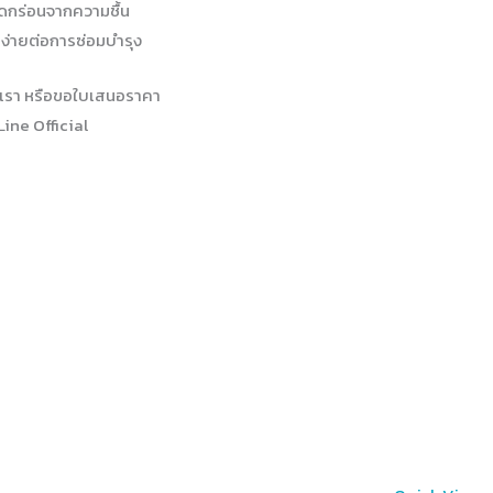
ัดกร่อนจากความชื้น
 ง่ายต่อการซ่อมบำรุง
เรา หรือขอใบเสนอราคา
Line Official