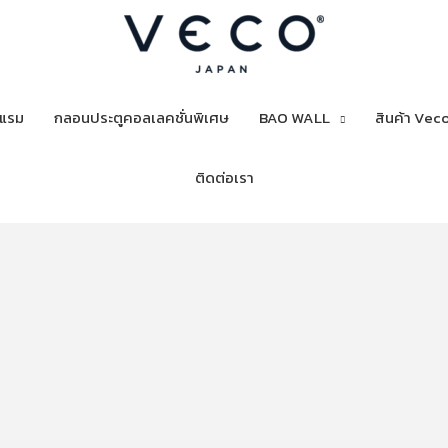
งแรม
กลอนประตูคอลเลคชั่นพิเศษ
BAO WALL
สินค้า Veco
ติดต่อเรา