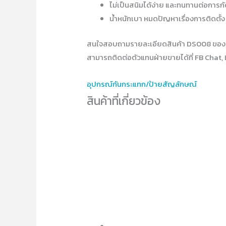
ไม่เป็นสนิมได้ง่าย และทนทานต่อการก
น้ำหนักเบา หมดปัญหาเรื่องการติดตั้ง
สนใจสอบถามรายละเอียดสินค้า DS008 ของ
สามารถติดต่อตัวแทนฝ่ายขายได้ที่ FB Chat, 
อุปกรณ์​กันกระแทก/ป้ายสัญลักษณ์
สินค้าที่เกี่ยวข้อง