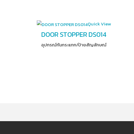
Quick View
DOOR STOPPER DS014
อุปกรณ์​กันกระแทก/ป้ายสัญลักษณ์