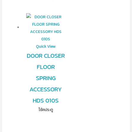
Quick View
DOOR CLOSER
FLOOR
SPRING
ACCESSORY
HDS 010S
โช้คประตู