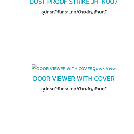
DUST PROOF STRIKE JH-K007
อุปกรณ์​กันกระแทก/ป้ายสัญลักษณ์
Quick View
DOOR VIEWER WITH COVER
อุปกรณ์​กันกระแทก/ป้ายสัญลักษณ์