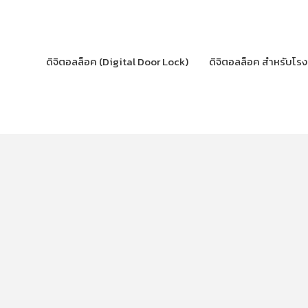
Skip
to
content
ดิจิตอลล็อค (Digital Door Lock)
ดิจิตอลล็อค สำหรับโร