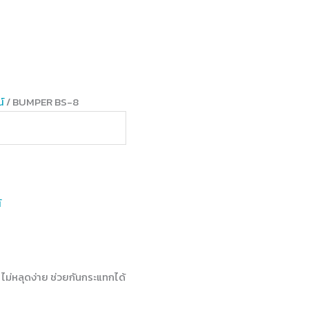
์
/ BUMPER BS-8
์
ม ไม่หลุดง่าย ช่วยกันกระแทกได้