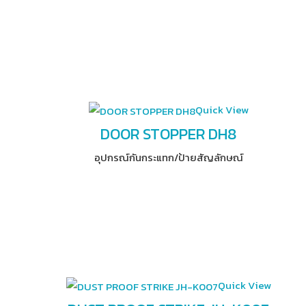
Quick View
DOOR STOPPER DH8
อุปกรณ์​กันกระแทก/ป้ายสัญลักษณ์
Quick View