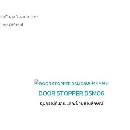
า หรือขอใบเสนอราคา
Line Official
Quick View
DOOR STOPPER DSM06
อุปกรณ์​กันกระแทก/ป้ายสัญลักษณ์