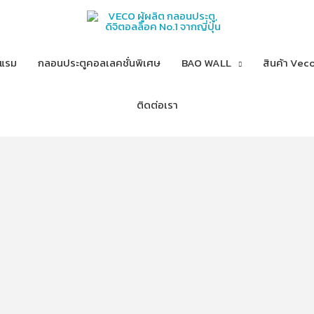
งแรม
กลอนประตูคอลเลคชั่นพิเศษ
BAO WALL
สินค้า Veco
ติดต่อเรา