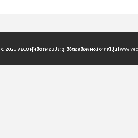
t © 2026
VECO ผู้ผลิต กลอนประตู, ดิจิตอลล็อค No.1 จากญี่ปุ่น
|
www.vec