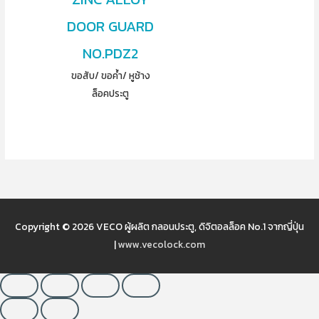
DOOR GUARD
NO.PDZ2
ขอสับ/ ขอค้ำ/ หูช้าง
ล็อคประตู
Copyright © 2026
VECO ผู้ผลิต กลอนประตู, ดิจิตอลล็อค No.1 จากญี่ปุ่น
|
www.vecolock.com