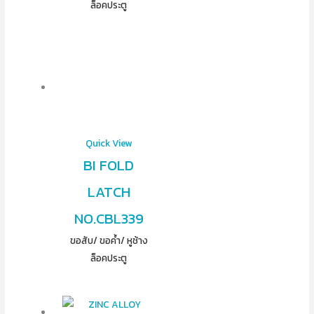
ล็อคประตู
Quick View
BI FOLD
LATCH
NO.CBL339
ขอสับ/ ขอค้ำ/ หูช้าง
ล็อคประตู