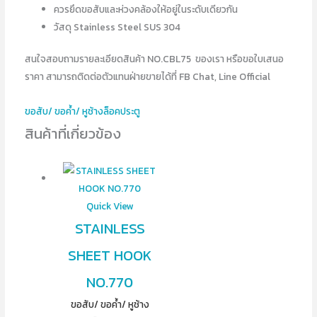
ควรยึดขอสับและห่วงคล้องให้อยู่ในระดับเดียวกัน
วัสดุ Stainless Steel SUS 304
สนใจสอบถามรายละเอียดสินค้า NO.CBL75 ของเรา หรือขอใบเสนอ
ราคา สามารถติดต่อตัวแทนฝ่ายขายได้ที่ FB Chat, Line Official
ขอสับ/ ขอค้ำ/ หูช้างล็อคประตู
สินค้าที่เกี่ยวข้อง
Quick View
STAINLESS
SHEET HOOK
NO.770
ขอสับ/ ขอค้ำ/ หูช้าง