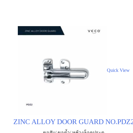
Quick View
ZINC ALLOY DOOR GUARD NO.PDZ
ขอสับ/ ขอค้ำ/ หูช้างล็อคประตู