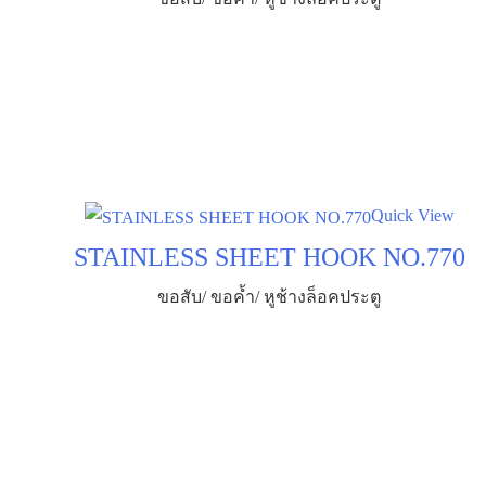
Quick View
STAINLESS SHEET HOOK NO.770
ขอสับ/ ขอค้ำ/ หูช้างล็อคประตู