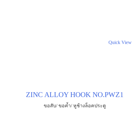
Quick View
ZINC ALLOY HOOK NO.PWZ1
ขอสับ/ ขอค้ำ/ หูช้างล็อคประตู