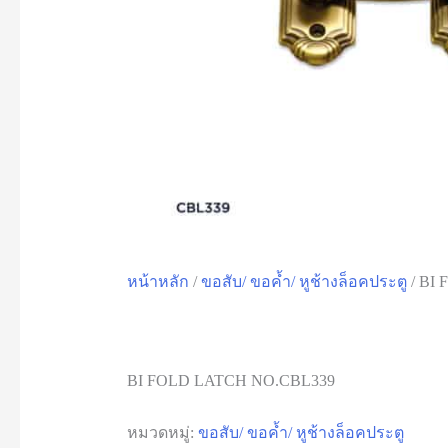
หน้าหลัก
/
ขอสับ/ ขอค้ำ/ หูช้างล็อคประตู
/ BI
BI FOLD LATCH NO.CBL339
หมวดหมู่:
ขอสับ/ ขอค้ำ/ หูช้างล็อคประตู