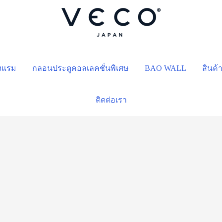
รงแรม
กลอนประตูคอลเลคชั่นพิเศษ
BAO WALL
สินค้
ติดต่อเรา