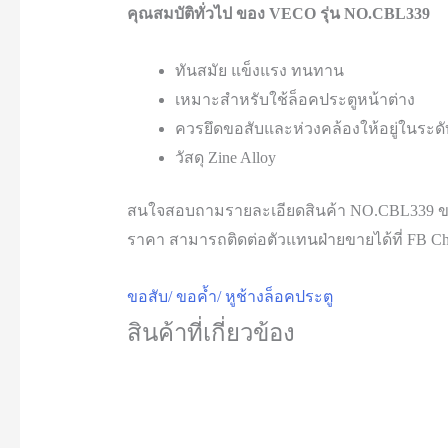
คุณสมบัติทั่วไป ของ VECO รุ่น NO.CBL339
ทันสมัย แข็งแรง ทนทาน
เหมาะสำหรับใช้ล็อคประตูหน้าต่าง
ควรยึดขอสับและห่วงคล้องให้อยู่ในระดั
วัสดุ Zine Alloy
สนใจสอบถามรายละเอียดสินค้า NO.CBL339 ข
ราคา สามารถติดต่อตัวแทนฝ่ายขายได้ที่ FB Chat
ขอสับ/ ขอค้ำ/ หูช้างล็อคประตู
สินค้าที่เกี่ยวข้อง