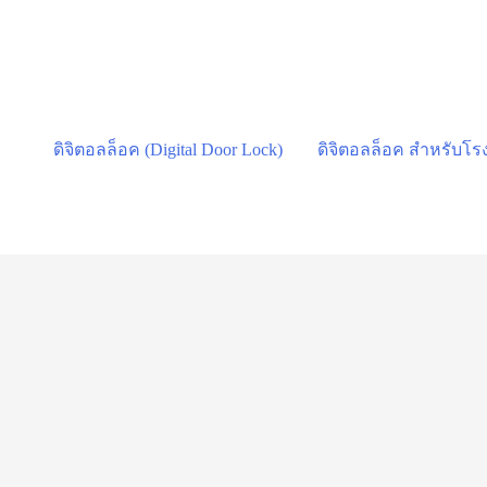
Skip
to
content
ดิจิตอลล็อค (Digital Door Lock)
ดิจิตอลล็อค สำหรับโ