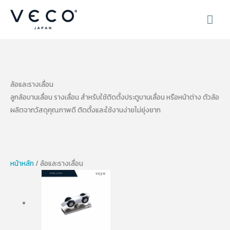
Skip
MAI
to
content
ME
ล้อและรางเลื่อน
ลูกล้อบานเลื่อน รางเลื่อน สำหรับใช้ติดตั้งประตูบานเลื่อน หรือหน้าต่าง ตัวล้อ
ผลิตจากวัสดุคุณภาพดี ติดตั้งและใช้งานง่ายไม่ยุ่งยาก
หน้าหลัก
/ ล้อและรางเลื่อน