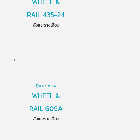
WHEEL &
RAIL 435-24
ล้อและรางเลื่อน
Quick View
WHEEL &
RAIL G09A
ล้อและรางเลื่อน