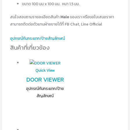
ขนาด 100 มม x 100 มม. หนา 1.5 มม.
สนใจสอบถามรายละเอียดสินค้า
Male
ของเรา หรือขอใบเสนอราคา
สามารถติดต่อตัวแทนฝ่ายขายได้ที่ FB Chat, Line Official
อุปกรณ์​กันกระแทก/ป้ายสัญลักษณ์
สินค้าที่เกี่ยวข้อง
Quick View
DOOR VIEWER
อุปกรณ์​กันกระแทก/ป้าย
สัญลักษณ์