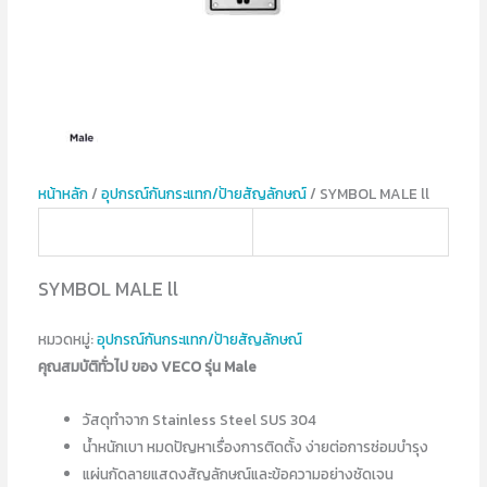
หน้าหลัก
/
อุปกรณ์​กันกระแทก/ป้ายสัญลักษณ์
/ SYMBOL MALE ll
SYMBOL MALE ll
หมวดหมู่:
อุปกรณ์​กันกระแทก/ป้ายสัญลักษณ์
คุณสมบัติทั่วไป ของ VECO รุ่น Male
วัสดุทำจาก Stainless Steel SUS 304
น้ำหนักเบา หมดปัญหาเรื่องการติดตั้ง ง่ายต่อการซ่อมบำรุง
แผ่นกัดลายแสดงสัญลักษณ์และข้อความอย่างชัดเจน