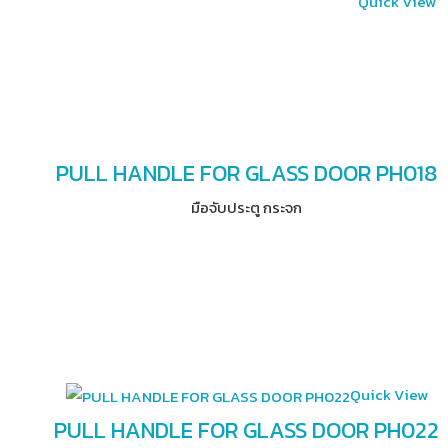
Quick View
PULL HANDLE FOR GLASS DOOR PH018
มือจับประตู กระจก
Quick View
PULL HANDLE FOR GLASS DOOR PH022