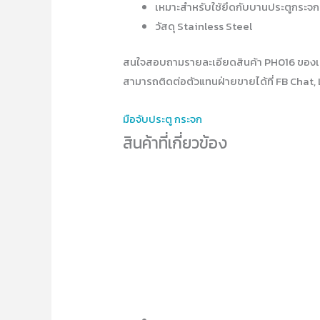
เหมาะสำหรับใช้ยึดกับบานประตูกระจก
วัสดุ Stainless Steel
สนใจสอบถามรายละเอียดสินค้า PH016 ของเ
สามารถติดต่อตัวแทนฝ่ายขายได้ที่ FB Chat, 
มือจับประตู กระจก
สินค้าที่เกี่ยวข้อง