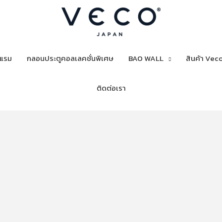
งแรม
กลอนประตูคอลเลคชั่นพิเศษ
BAO WALL
สินค้า Veco
ติดต่อเรา