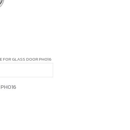
E FOR GLASS DOOR PH016
 PH016