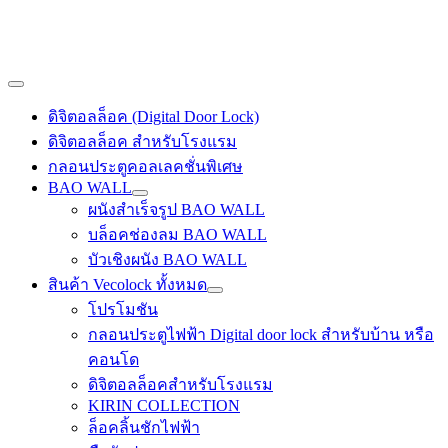
Skip
to
content
Main
Menu
ดิจิตอลล็อค (Digital Door Lock)
ดิจิตอลล็อค สำหรับโรงแรม
กลอนประตูคอลเลคชั่นพิเศษ
BAO WALL
ผนังสำเร็จรูป BAO WALL
บล็อคช่องลม BAO WALL
บัวเชิงผนัง BAO WALL
สินค้า Vecolock ทั้งหมด
โปรโมชัน
กลอนประตูไฟฟ้า Digital door lock สำหรับบ้าน หรือ
คอนโด
ดิจิตอลล็อคสำหรับโรงแรม
KIRIN COLLECTION
ล็อคลิ้นชักไฟฟ้า