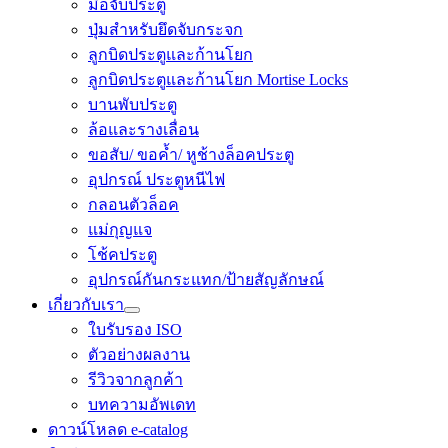
มือจับประตู
ปุ่มสำหรับยึดจับกระจก
ลูกบิดประตูและก้านโยก
ลูกบิดประตูและก้านโยก Mortise Locks
บานพับประตู
ล้อและรางเลื่อน
ขอสับ/ ขอค้ำ/ หูช้างล็อคประตู
อุปกรณ์ ประตูหนีไฟ
กลอนตัวล็อค
แม่กุญแจ
โช้คประตู
อุปกรณ์​กันกระแทก/ป้ายสัญลักษณ์
เกี่ยวกับเรา
ใบรับรอง ISO
ตัวอย่างผลงาน
รีวิวจากลูกค้า
บทความอัพเดท
ดาวน์โหลด e-catalog