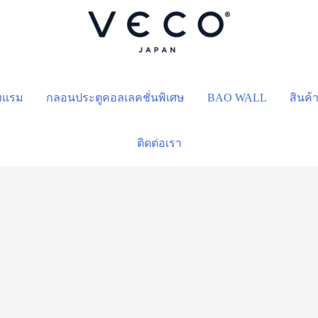
รงแรม
กลอนประตูคอลเลคชั่นพิเศษ
BAO WALL
สินค้
ติดต่อเรา