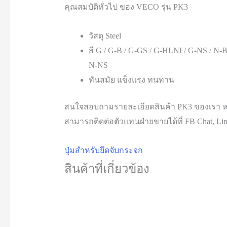
คุณสมบัติทั่วไป ของ VECO รุ่น PK3
วัสดุ Steel
สี G / G-B / G-GS / G-HLNI / G-NS / N-B
N-NS
ทันสมัย แข็งแรง ทนทาน
สนใจสอบถามรายละเอียดสินค้า PK3 ของเรา 
สามารถติดต่อตัวแทนฝ่ายขายได้ที่ FB Chat, Line
ปุ่มสำหรับยึดจับกระจก
สินค้าที่เกี่ยวข้อง