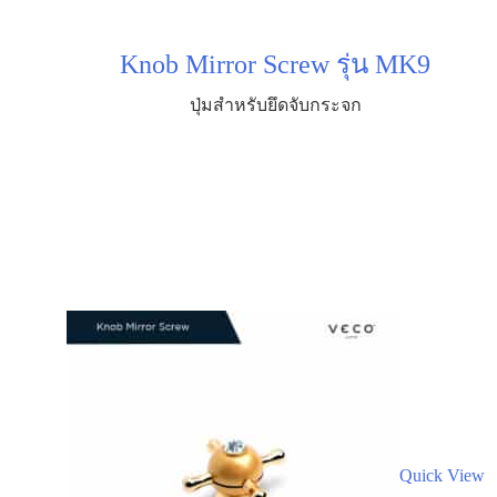
Knob Mirror Screw รุ่น MK9
ปุ่มสำหรับยึดจับกระจก
Quick View