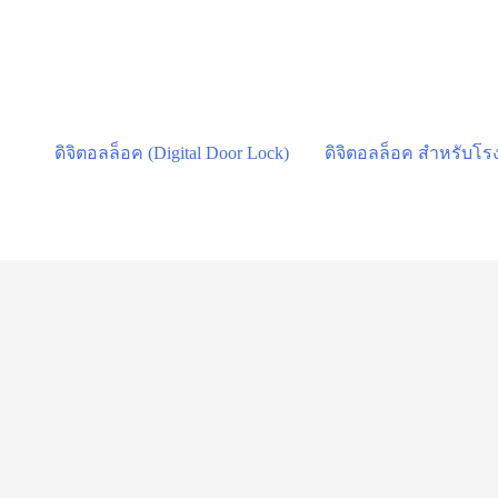
Skip
to
content
ดิจิตอลล็อค (Digital Door Lock)
ดิจิตอลล็อค สำหรับโ