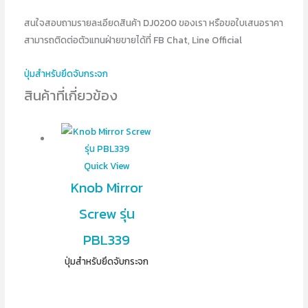
สนใจสอบถามรายละเอียดสินค้า DJ0200 ของเรา หรือขอใบเสนอราคา
สามารถติดต่อตัวแทนฝ่ายขายได้ที่ FB Chat, Line Official
ปุ่มสำหรับยึดจับกระจก
สินค้าที่เกี่ยวข้อง
Quick View
Knob Mirror
Screw รุ่น
PBL339
ปุ่มสำหรับยึดจับกระจก