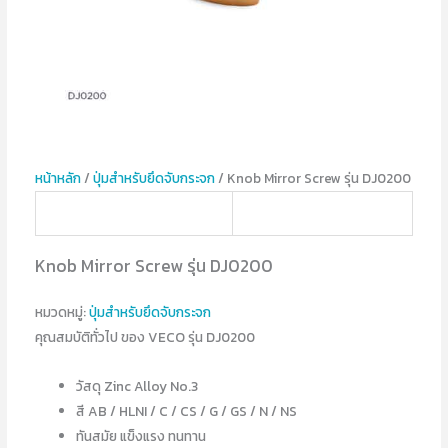
หน้าหลัก
/
ปุ่มสำหรับยึดจับกระจก
/ Knob Mirror Screw รุ่น DJ0200
Knob Mirror Screw รุ่น DJ0200
หมวดหมู่:
ปุ่มสำหรับยึดจับกระจก
คุณสมบัติทั่วไป ของ VECO รุ่น DJ0200
วัสดุ Zinc Alloy No.3
สี AB / HLNI / C / CS / G / GS / N / NS
ทันสมัย แข็งแรง ทนทาน