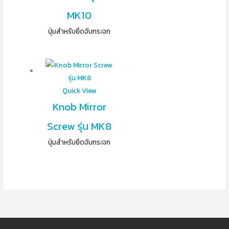
MK10
ปุ่มสำหรับยึดจับกระจก
Quick View
Knob Mirror
Screw รุ่น MK8
ปุ่มสำหรับยึดจับกระจก