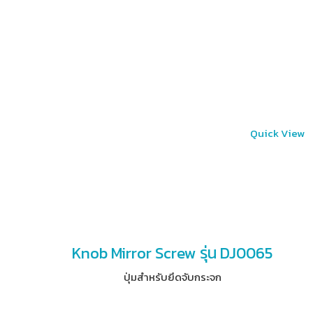
Quick View
Knob Mirror Screw รุ่น DJ0065
ปุ่มสำหรับยึดจับกระจก