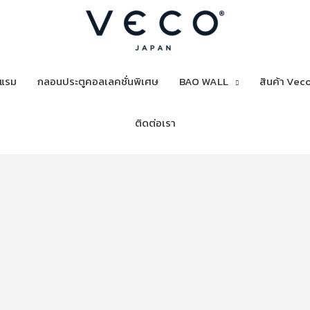
งแรม
กลอนประตูคอลเลคชั่นพิเศษ
BAO WALL
สินค้า Veco
ติดต่อเรา