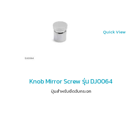
Quick View
Knob Mirror Screw รุ่น DJ0064
ปุ่มสำหรับยึดจับกระจก