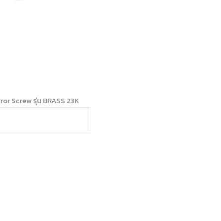
ror Screw รุ่น BRASS 23K
K