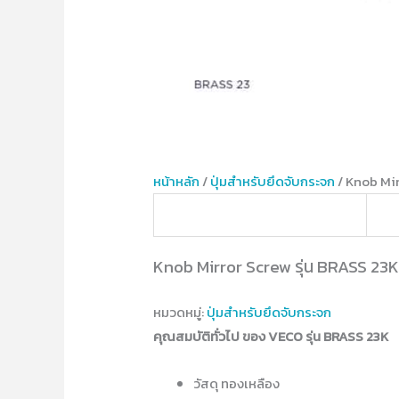
หน้าหลัก
/
ปุ่มสำหรับยึดจับกระจก
/ Knob Mir
Knob Mirror Screw รุ่น BRASS 23
หมวดหมู่:
ปุ่มสำหรับยึดจับกระจก
คุณสมบัติทั่วไป ของ VECO รุ่น BRASS 23K
วัสดุ ทองเหลือง