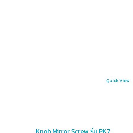
Quick View
Knob Mirror Screw รุ่น PK7