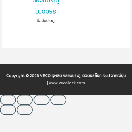
มือจับประตู
DJ0058
มือจับประตู
Copyright © 2026
VECO ผู้ผลิต กลอนประตู, ดิจิตอลล็อค No.1 จากญี่ปุ่น
|
www.vecolock.com