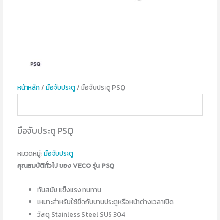
หน้าหลัก
/
มือจับประตู
/ มือจับประตู PSQ
มือจับประตู PSQ
หมวดหมู่:
มือจับประตู
คุณสมบัติทั่วไป ของ VECO รุ่น PSQ
ทันสมัย แข็งแรง ทนทาน
เหมาะสำหรับใช้ยึดกับบานประตูหรือหน้าต่างเวลาเปิด
วัสดุ Stainless Steel SUS 304