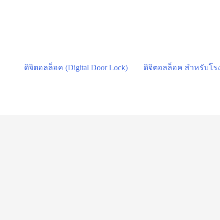
Skip
to
content
ดิจิตอลล็อค (Digital Door Lock)
ดิจิตอลล็อค สำหรับโ