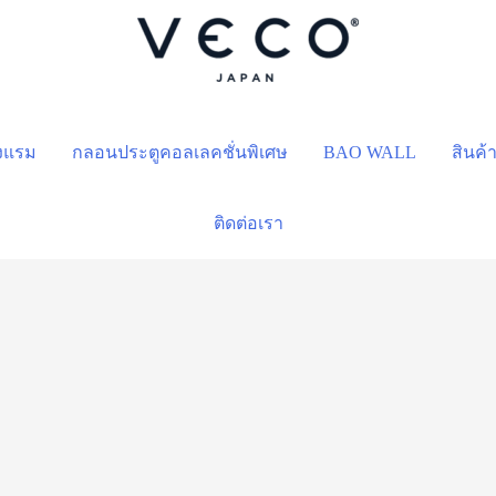
รงแรม
กลอนประตูคอลเลคชั่นพิเศษ
BAO WALL
สินค้
ติดต่อเรา