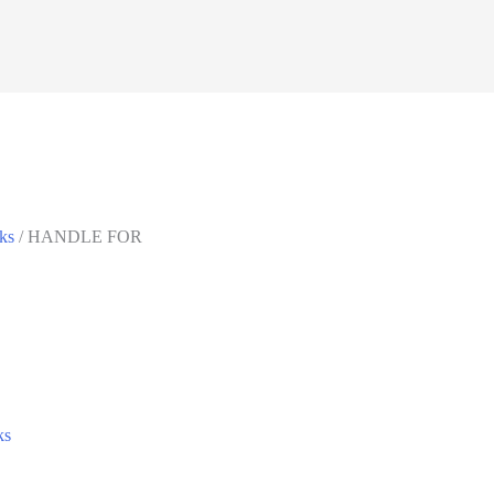
ks
/ HANDLE FOR
ks