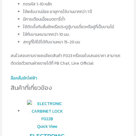
กดรหัส 1-10 หลัก
ใช้พลังงานน้อย อายุการใช้งานมากกว่า 1 ปี
มีการเตือนเมื่อแบตตารี่ต่ำ
ใช้ติดตั้งกับลิ้นชักหรือประตูตู้บานเดี่ยวหรือคู่ที่เป็นบานไม้
ใช้กับบานหนามากกว่า 10 มม.
สกรูที่ให้ใช้ได้กับบานหนา 15-20 มม
สนใจสอบถามรายละเอียดสินค้า F023 หรือขอใบเสนอราคา สามารถ
ติดต่อตัวแทนฝ่ายขายได้ที่ FB Chat, Line Official
ล็อคลิ้นชักไฟฟ้า
สินค้าที่เกี่ยวข้อง
Quick View
ELECTRONIC