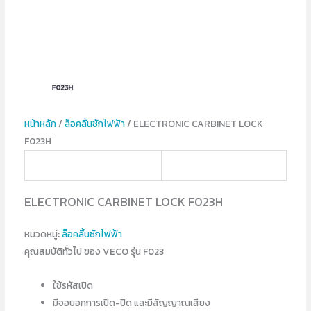
หน้าหลัก
/
ล็อคลิ้นชักไฟฟ้า
/ ELECTRONIC CARBINET LOCK
F023H
ELECTRONIC CARBINET LOCK F023H
หมวดหมู่:
ล็อคลิ้นชักไฟฟ้า
คุณสมบัติทั่วไป ของ VECO รุ่น F023
ใช้รหัสเปิด
มีจอบอกการเปิด-ปิด และมีสัญญาณเสียง