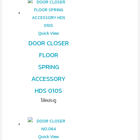
Quick View
DOOR CLOSER
FLOOR
SPRING
ACCESSORY
HDS 010S
โช้คประตู
Quick View