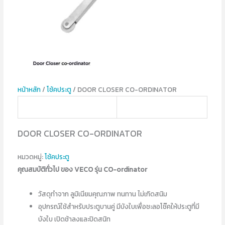
หน้าหลัก
/
โช้คประตู
/ DOOR CLOSER CO-ORDINATOR
DOOR CLOSER CO-ORDINATOR
หมวดหมู่:
โช้คประตู
คุณสมบัติทั่วไป ของ VECO รุ่น CO-ordinator
วัสดุทำจาก ลูมิเนียมคุณภาพ ทนทาน ไม่เกิดสนิม
อุปกรณ์ใช้สำหรับประตูบานคู่ มีบังใบเพื่อชะลอโช๊คให้ประตูที่มี
บังใบ เปิดช้าลงและปิดสนิท