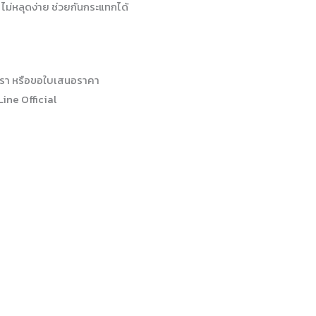
ม ไม่หลุดง่าย ช่วยกันกระแทกได้
รา หรือขอใบเสนอราคา
Line Official