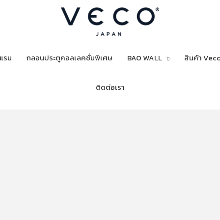
งแรม
กลอนประตูคอลเลคชั่นพิเศษ
BAO WALL
สินค้า Veco
ติดต่อเรา