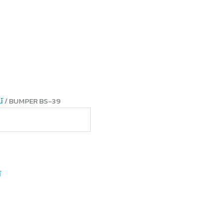
์
/ BUMPER BS-39
์