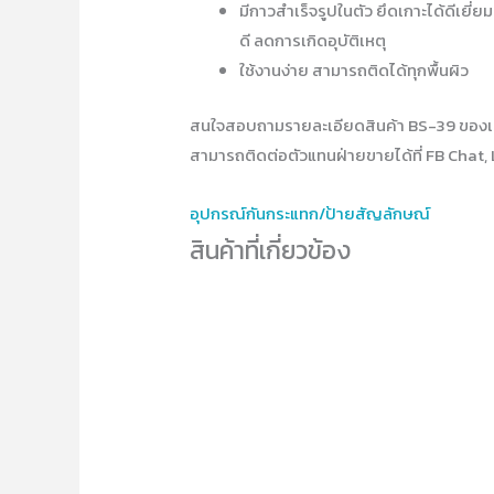
มีกาวสำเร็จรูปในตัว ยึดเกาะได้ดีเยี่ย
ดี ลดการเกิดอุบัติเหตุ
ใช้งานง่าย สามารถติดได้ทุกพื้นผิว
สนใจสอบถามรายละเอียดสินค้า BS-39 ของเ
สามารถติดต่อตัวแทนฝ่ายขายได้ที่ FB Chat, 
อุปกรณ์​กันกระแทก/ป้ายสัญลักษณ์
สินค้าที่เกี่ยวข้อง