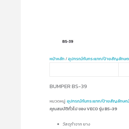
หน้าหลัก
/
อุปกรณ์​กันกระแทก/ป้ายสัญลักษณ
BUMPER BS-39
หมวดหมู่:
อุปกรณ์​กันกระแทก/ป้ายสัญลักษณ
คุณสมบัติทั่วไป ของ VECO รุ่น BS-39
วัสดุทำจาก ยาง