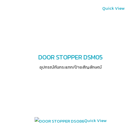
Quick View
DOOR STOPPER DSM05
อุปกรณ์​กันกระแทก/ป้ายสัญลักษณ์
Quick View