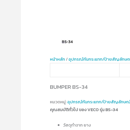
หน้าหลัก
/
อุปกรณ์​กันกระแทก/ป้ายสัญลักษณ
BUMPER BS-34
หมวดหมู่:
อุปกรณ์​กันกระแทก/ป้ายสัญลักษณ
คุณสมบัติทั่วไป ของ VECO รุ่น BS-34
วัสดุทำจาก ยาง