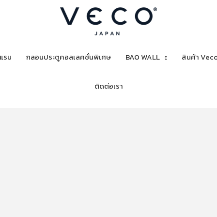
งแรม
กลอนประตูคอลเลคชั่นพิเศษ
BAO WALL
สินค้า Veco
ติดต่อเรา