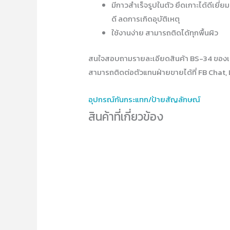
มีกาวสำเร็จรูปในตัว ยึดเกาะได้ดีเยี่ย
ดี ลดการเกิดอุบัติเหตุ
ใช้งานง่าย สามารถติดได้ทุกพื้นผิว
สนใจสอบถามรายละเอียดสินค้า BS-34 ของเ
สามารถติดต่อตัวแทนฝ่ายขายได้ที่ FB Chat, 
อุปกรณ์​กันกระแทก/ป้ายสัญลักษณ์
สินค้าที่เกี่ยวข้อง