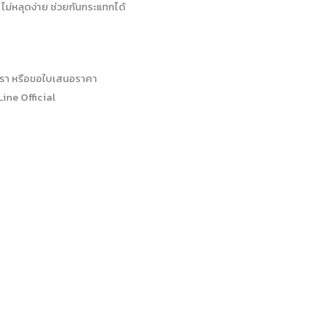
ม ไม่หลุดง่าย ช่วยกันกระแทกได้
รา หรือขอใบเสนอราคา
Line Official