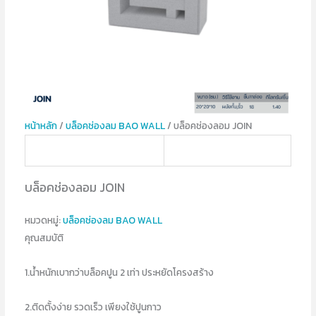
หน้าหลัก
/
บล็อคช่องลม BAO WALL
/ บล็อคช่องลอม JOIN
บล็อคช่องลอม JOIN
หมวดหมู่:
บล็อคช่องลม BAO WALL
คุณสมบัติ
1.น้ำหนักเบากว่าบล็อคปูน 2 เท่า ประหยัดโครงสร้าง
2.ติดตั้งง่าย รวดเร็ว เพียงใช้ปูนกาว