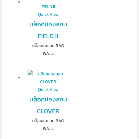
Quick View
บล็อคช่องลอม
FIELD II
บล็อคช่องลม BAO
WALL
Quick View
บล็อคช่องลอม
CLOVER
บล็อคช่องลม BAO
WALL