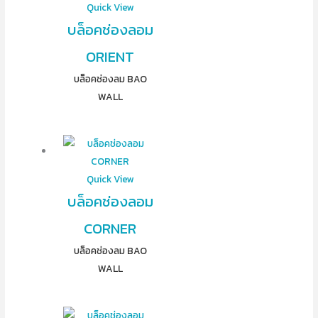
Quick View
บล็อคช่องลอม
ORIENT
บล็อคช่องลม BAO
WALL
Quick View
บล็อคช่องลอม
CORNER
บล็อคช่องลม BAO
WALL