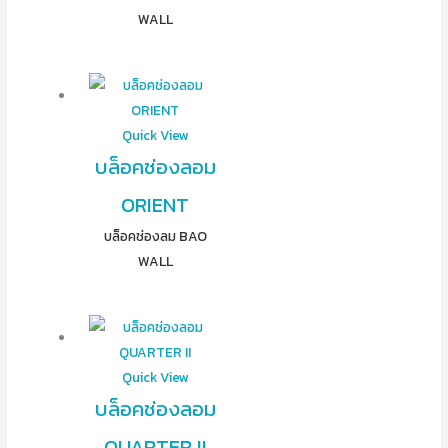
WALL
Quick View
บล็อคช่องลอม
ORIENT
บล็อคช่องลม BAO
WALL
Quick View
บล็อคช่องลอม
QUARTER II