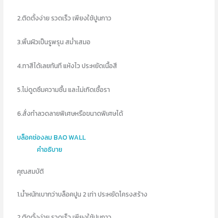
2.ติดตั้งง่าย รวดเร็ว เพียงใช้ปูนกาว
3.พิ้นผิวเป็นรูพรุน สม่ำเสมอ
4.ทาสีได้เลยทันที แห้งไว ประหยัดเนื้อสี
5.ไม่ดูดซึมความชื้น และไม่เกิดเชื้อรา
6.สั่งทำลวดลายพิเศษหรือขนาดพิเศษได้
บล็อคช่องลม BAO WALL
คำอธิบาย
คุณสมบัติ
1.น้ำหนักเบากว่าบล็อคปูน 2 เท่า ประหยัดโครงสร้าง
2.ติดตั้งง่าย รวดเร็ว เพียงใช้ปูนกาว