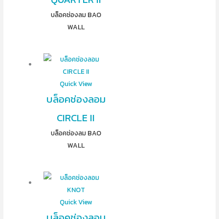
บล็อคช่องลม BAO
WALL
Quick View
บล็อคช่องลอม
CIRCLE II
บล็อคช่องลม BAO
WALL
Quick View
บล็อคช่องลอม