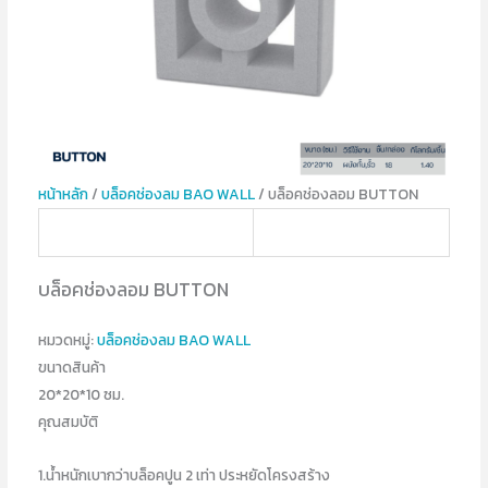
หน้าหลัก
/
บล็อคช่องลม BAO WALL
/ บล็อคช่องลอม BUTTON
บล็อคช่องลอม BUTTON
หมวดหมู่:
บล็อคช่องลม BAO WALL
ขนาดสินค้า
20*20*10 ซม.
คุณสมบัติ
1.น้ำหนักเบากว่าบล็อคปูน 2 เท่า ประหยัดโครงสร้าง